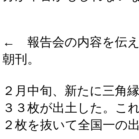
←
報告会の内容を伝え
朝刊。
２月中旬、新たに三角
３３枚が出土した。こ
２枚を抜いて全国一の