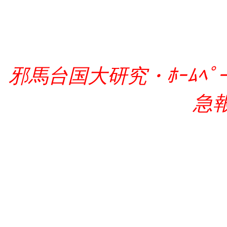
邪馬台国大研究・ﾎｰﾑﾍﾟｰｼﾞ
急