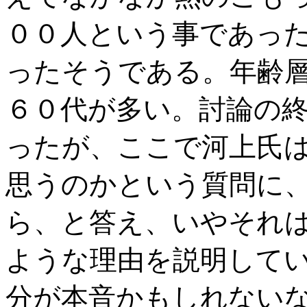
００人という事であっ
ったそうである。年齢
６０代が多い。討論の
ったが、ここで河上氏
思うのかという質問に
ら、と答え、いやそれ
ような理由を説明して
分が本音かもしれない