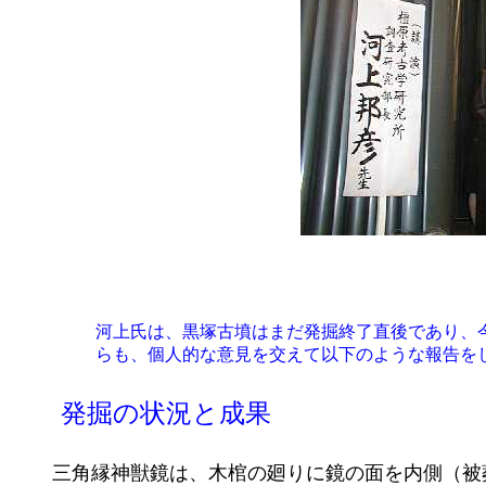
	河上氏は、黒塚古墳はまだ発掘終了直後であり、今から研究が始まるので詳細はなにも分かっていないと前置きしなが

	らも、個人的な意見を交えて以下のような報告をした。（要旨のみ。）

	発掘の状況と成果

	三角縁神獣鏡は、木棺の廻りに鏡の面を内側（被葬者側）に向けて立っていた。しかも頭部の廻りを囲むように配置さ
