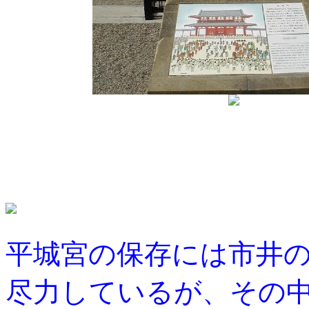
平城宮の保存には市井
尽力しているが、その