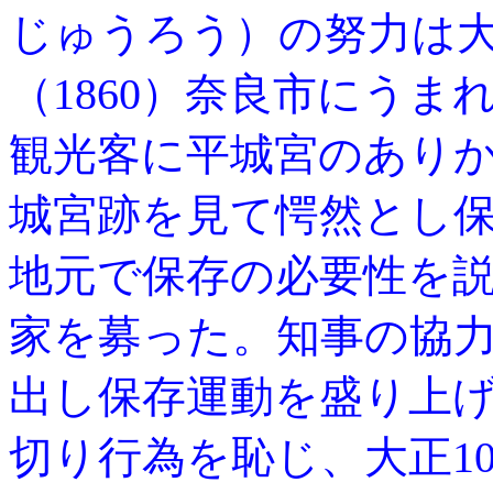
じゅうろう）の努力は
（1860）奈良市にう
観光客に平城宮のあり
城宮跡を見て愕然とし
地元で保存の必要性を説
家を募った。知事の協力
出し保存運動を盛り上
切り行為を恥じ、大正10