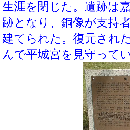
生涯を閉じた。遺跡は
跡となり、銅像が支持
建てられた。復元された
んで平城宮を見守って