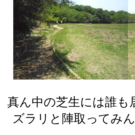
真ん中の芝生には誰も
ズラリと陣取ってみ