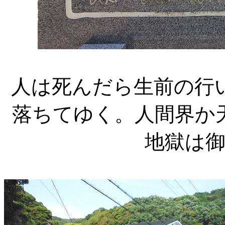
人は死んだら生前の行
落ちてゆく。人間界か
地獄は