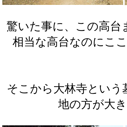
驚いた事に、この高台
相当な高台なのにこ
そこから大林寺という
地の方が大