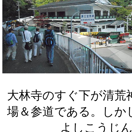
大林寺のすぐ下が清荒
場＆参道である。しか
よしこうじ