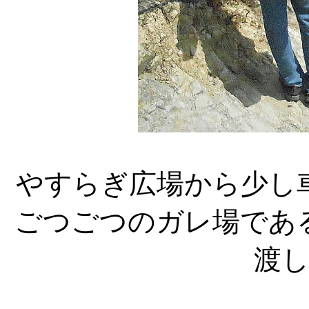
やすらぎ広場から少し
ごつごつのガレ場であ
渡