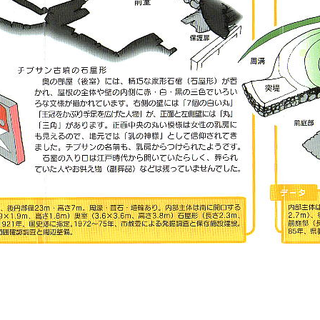
チブサン古墳