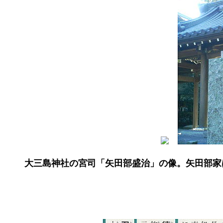
大三島神社の宮司「矢田部盛治」の像。矢田部家